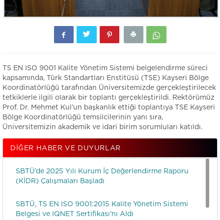
TS EN ISO 9001 Kalite Yönetim Sistemi belgelendirme süreci
kapsamında, Türk Standartları Enstitüsü (TSE) Kayseri Bölge
Koordinatörlüğü tarafından Üniversitemizde gerçekleştirilecek
tetkiklerle ilgili olarak bir toplantı gerçekleştirildi. Rektörümüz
Prof. Dr. Mehmet Kul’un başkanlık ettiği toplantıya TSE Kayseri
Bölge Koordinatörlüğü temsilcilerinin yanı sıra,
Üniversitemizin akademik ve idari birim sorumluları katıldı.
DIĞER HABER VE DUYURLAR
SBTÜ’de 2025 Yılı Kurum İç Değerlendirme Raporu
(KİDR) Çalışmaları Başladı
SBTÜ, TS EN ISO 9001:2015 Kalite Yönetim Sistemi
Belgesi ve IQNET Sertifikası'nı Aldı